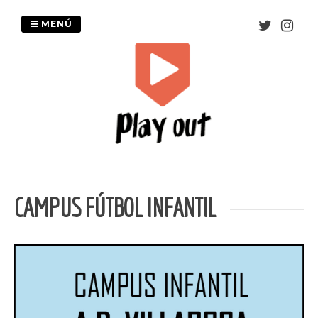
Saltar
al
MENÚ
contenido
CAMPUS FÚTBOL INFANTIL