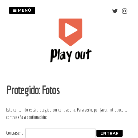
Saltar
al
MENÚ
contenido
Protegido: Fotos
Este contenido está protegido por contraseña. Para verlo, por favor, introduce tu
contraseña a continuación:
Contraseña: