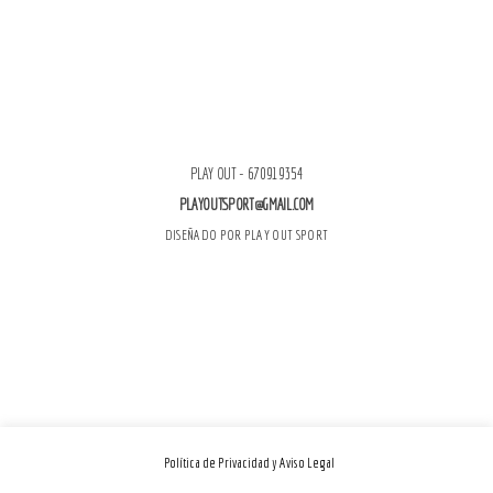
PLAY OUT - 670919354
PLAYOUTSPORT@GMAIL.COM
DISEÑADO POR PLAY OUT SPORT
Política de Privacidad y Aviso Legal