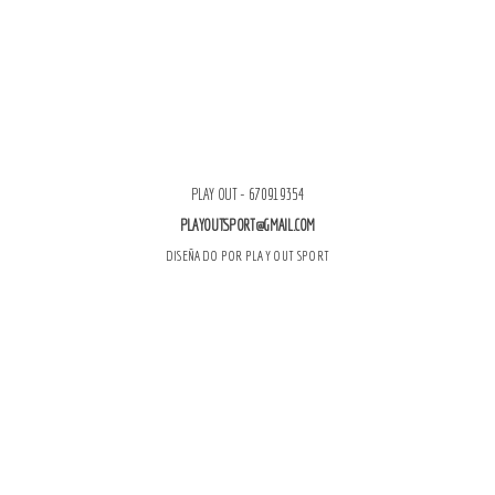
PLAY OUT - 670919354
PLAYOUTSPORT@GMAIL.COM
DISEÑADO POR PLAY OUT SPORT