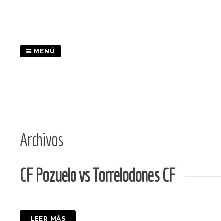
Saltar
al
contenido
MENÚ
Archivos
CF Pozuelo vs Torrelodones CF
LEER MÁS