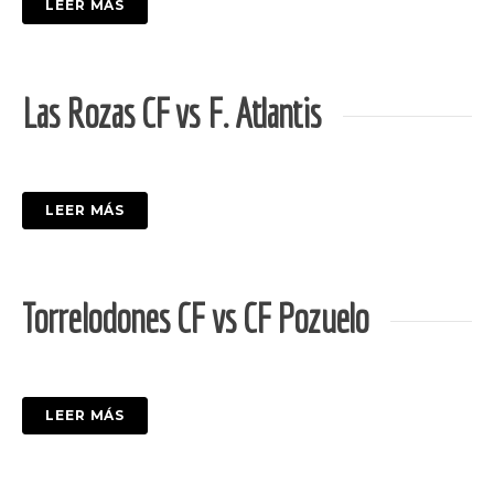
LEER MÁS
Las Rozas CF vs F. Atlantis
LEER MÁS
Torrelodones CF vs CF Pozuelo
LEER MÁS