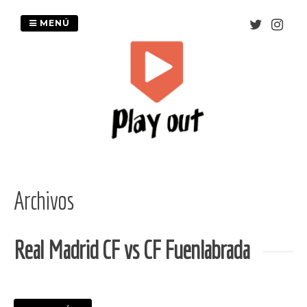
Saltar
al
MENÚ
contenido
Archivos
Real Madrid CF vs CF Fuenlabrada