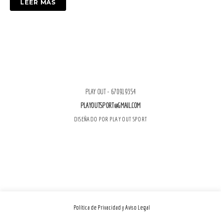
LEER MÁS
PLAY OUT - 670919354
PLAYOUTSPORT@GMAIL.COM
DISEÑADO POR PLAY OUT SPORT
Política de Privacidad y Aviso Legal