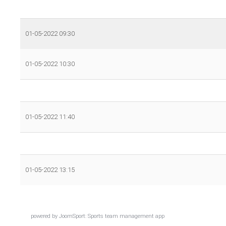
01-05-2022 09:30
01-05-2022 10:30
01-05-2022 11:40
01-05-2022 13:15
powered by
JoomSport: Sports team management app