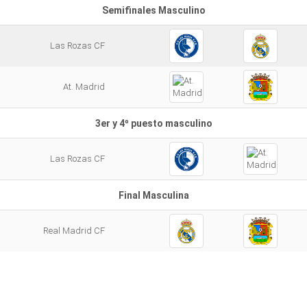
Semifinales Masculino
Las Rozas CF
At. Madrid
3er y 4º puesto masculino
Las Rozas CF
Final Masculina
Real Madrid CF