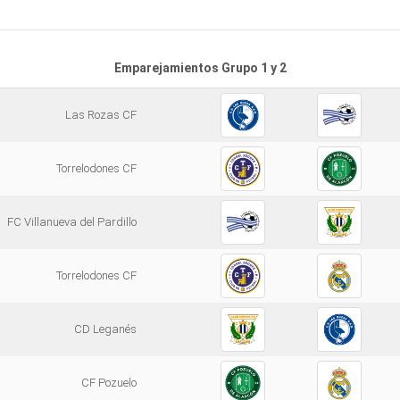
Emparejamientos Grupo 1 y 2
Las Rozas CF
Torrelodones CF
FC Villanueva del Pardillo
Torrelodones CF
CD Leganés
CF Pozuelo