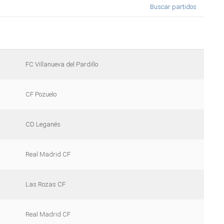
Buscar partidos
FC Villanueva del Pardillo
CF Pozuelo
CD Leganés
Real Madrid CF
Las Rozas CF
Real Madrid CF