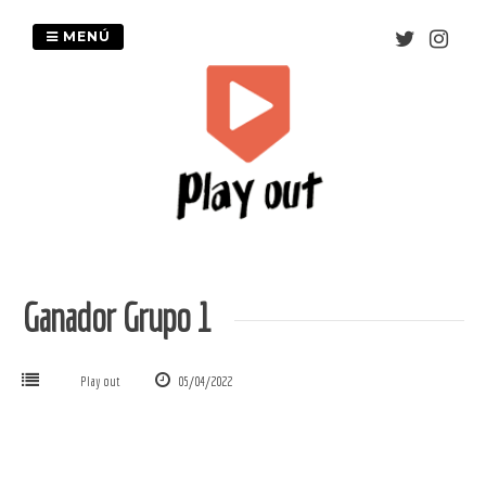
Saltar
al
MENÚ
contenido
Ganador Grupo 1
Play out
05/04/2022