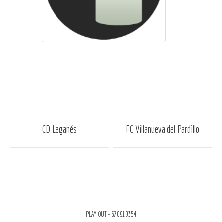
Navegación
CD Leganés
FC Villanueva del Pardillo
de
entradas
PLAY OUT - 670919354