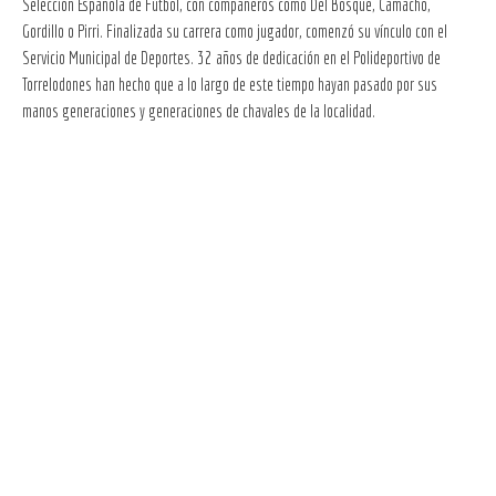
Selección Española de Fútbol, con compañeros como Del Bosque, Camacho,
Gordillo o Pirri. Finalizada su carrera como jugador, comenzó su vínculo con el
Servicio Municipal de Deportes. 32 años de dedicación en el Polideportivo de
Torrelodones han hecho que a lo largo de este tiempo hayan pasado por sus
manos generaciones y generaciones de chavales de la localidad.