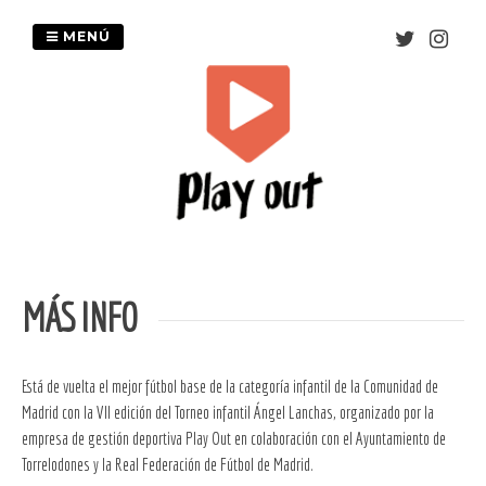
Saltar
al
MENÚ
contenido
MÁS INFO
Está de vuelta el mejor fútbol base de la categoría infantil de la Comunidad de
Madrid con la VII edición del Torneo infantil Ángel Lanchas, organizado por la
empresa de gestión deportiva Play Out en colaboración con el Ayuntamiento de
Torrelodones y la Real Federación de Fútbol de Madrid.