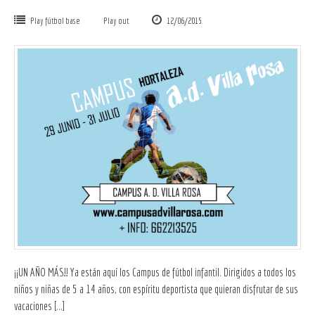
Play fútbol base
Play out
12/06/2015
¡¡UN AÑO MÁS!! Ya están aquí los Campus de fútbol infantil. Dirigidos a todos los
niños y niñas de 5 a 14 años, con espíritu deportista que quieran disfrutar de sus
vacaciones […]