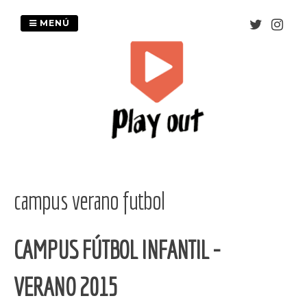
Saltar
al
MENÚ
contenido
campus verano futbol
CAMPUS FÚTBOL INFANTIL -
VERANO 2015