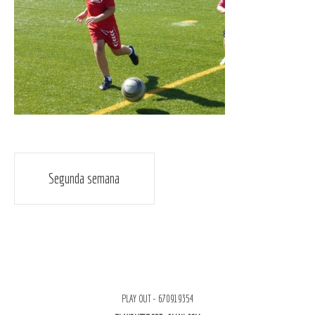
Navegación
Segunda semana
de
entradas
PLAY OUT - 670919354