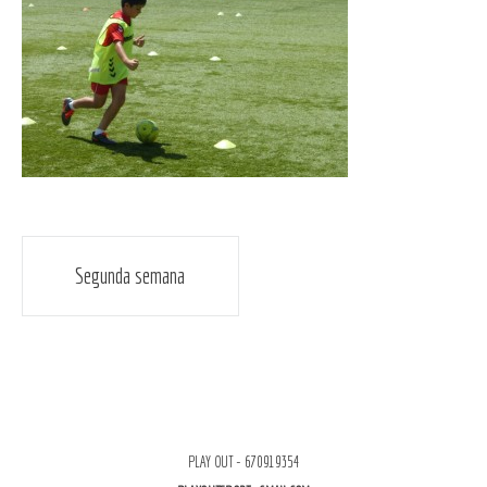
Navegación
Segunda semana
de
entradas
PLAY OUT - 670919354