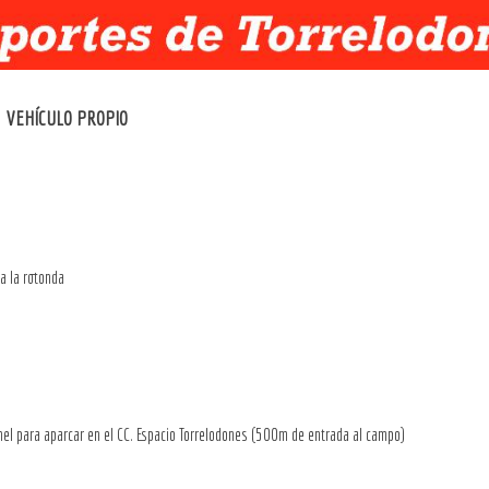
VEHÍCULO PROPIO
ia la rotonda
el para aparcar en el CC. Espacio Torrelodones (500m de entrada al campo)