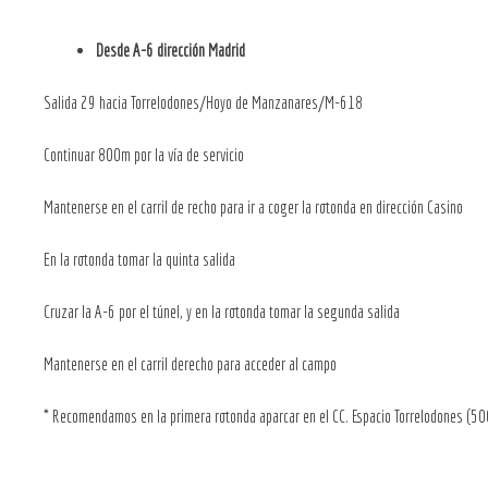
Desde A-6 dirección Madrid
Salida 29 hacia Torrelodones/Hoyo de Manzanares/M-618
Continuar 800m por la vía de servicio
Mantenerse en el carril de recho para ir a coger la rotonda en dirección Casino
En la rotonda tomar la quinta salida
Cruzar la A-6 por el túnel, y en la rotonda tomar la segunda salida
Mantenerse en el carril derecho para acceder al campo
* Recomendamos en la primera rotonda aparcar en el CC. Espacio Torrelodones (5