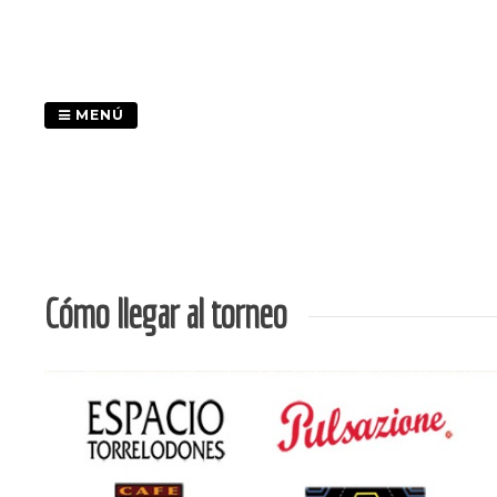
Saltar
al
contenido
MENÚ
Cómo llegar al torneo