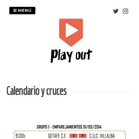
Saltar
al
MENÚ
contenido
Calendario y cruces