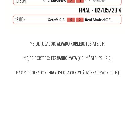
MEJOR JUGADOR:
ÁLVARO ROBLEDO
(GETAFE C.F)
MEJOR PORTERO:
FERNANDO MATA
(C.D. MÓSTOLES URJC)
MÁXIMO GOLEADOR:
FRANCISCO JAVIER MUÑOZ
(REAL MADRID C.F.)