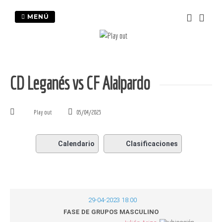
Saltar
al
MENÚ
contenido
CD Leganés vs CF Alalpardo
Play out
05/04/2023
Calendario
Clasificaciones
29-04-2023 18:00
FASE DE GRUPOS MASCULINO