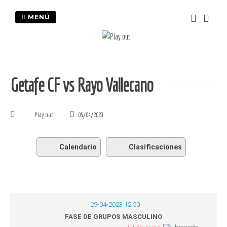
Saltar
al
MENÚ
contenido
Getafe CF vs Rayo Vallecano
Play out
05/04/2023
Calendario
Clasificaciones
29-04-2023 12:50
FASE DE GRUPOS MASCULINO