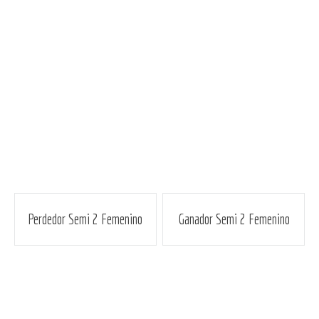
Navegación
Perdedor Semi 2 Femenino
Ganador Semi 2 Femenino
de
entradas