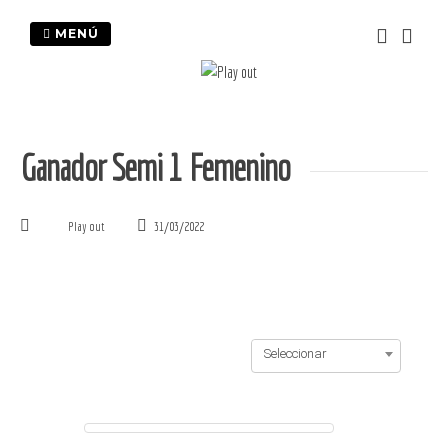
Saltar
al
MENÚ
contenido
Ganador Semi 1 Femenino
Play out
31/03/2022
Seleccionar